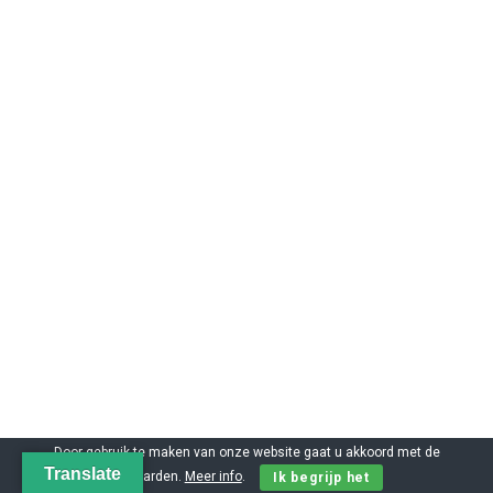
Door gebruik te maken van onze website gaat u akkoord met de
Translate
voorwaarden.
Meer info
.
Ik begrijp het