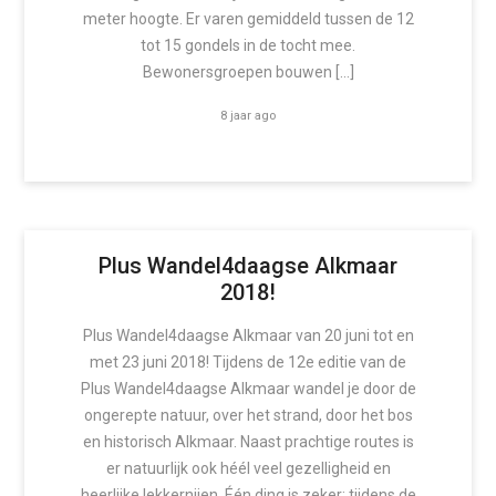
meter hoogte. Er varen gemiddeld tussen de 12
tot 15 gondels in de tocht mee.
Bewonersgroepen bouwen […]
8 jaar ago
Plus Wandel4daagse Alkmaar
2018!
Plus Wandel4daagse Alkmaar van 20 juni tot en
met 23 juni 2018! Tijdens de 12e editie van de
Plus Wandel4daagse Alkmaar wandel je door de
ongerepte natuur, over het strand, door het bos
en historisch Alkmaar. Naast prachtige routes is
er natuurlijk ook héél veel gezelligheid en
heerlijke lekkernijen. Één ding is zeker: tijdens de