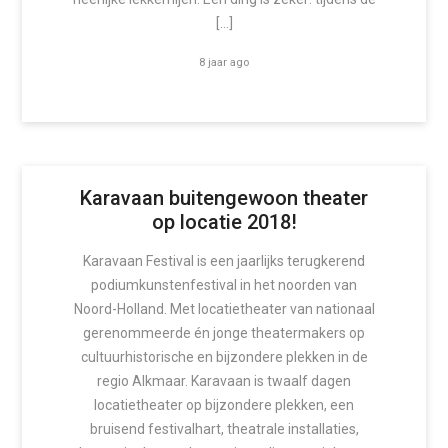
[…]
8 jaar ago
Karavaan buitengewoon theater
op locatie 2018!
Karavaan Festival is een jaarlijks terugkerend
podiumkunstenfestival in het noorden van
Noord-Holland. Met locatietheater van nationaal
gerenommeerde én jonge theatermakers op
cultuurhistorische en bijzondere plekken in de
regio Alkmaar. Karavaan is twaalf dagen
locatietheater op bijzondere plekken, een
bruisend festivalhart, theatrale installaties,