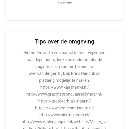
8 jaar ago
Tips over de omgeving
Hieronder vind u een aantal doorverwijzingen
naar bijzondere, leuke en onderhoudende
pagina’s die u kunnen helpen uw
overnachtingen bij b&b Prins Hendrik zo
plezierig mogelijk te maken.
https://www.kaasmarkt.nl/
http://www.grachtenrondvaartalkmaar.nl/
https://grotekerk-alkmaar.nl/
https://www.beatlesmuseum.nl/
http://www.biermuseum.nl/
http://www.molenvanpiet.nl/website/Molen_va
n_Piet/Welkom.html https://theaterdevest.nl/