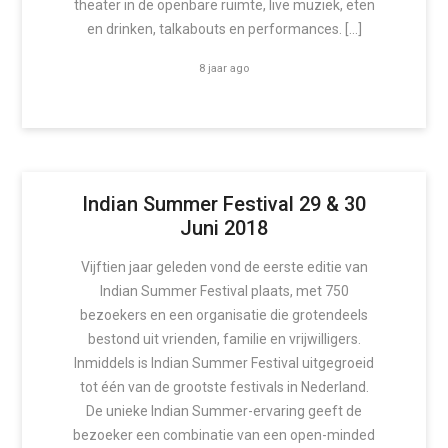
theater in de openbare ruimte, live muziek, eten
en drinken, talkabouts en performances. […]
8 jaar ago
Indian Summer Festival 29 & 30
Juni 2018
Vijftien jaar geleden vond de eerste editie van
Indian Summer Festival plaats, met 750
bezoekers en een organisatie die grotendeels
bestond uit vrienden, familie en vrijwilligers.
Inmiddels is Indian Summer Festival uitgegroeid
tot één van de grootste festivals in Nederland.
De unieke Indian Summer-ervaring geeft de
bezoeker een combinatie van een open-minded