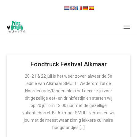
Foodtruck Festival Alkmaar
20, 21 & 22 juli is het weer zover, alweer de 5e
editie van Alkmaar SMULT!! Wederom zal de
Noorderkade/Ringersplein het decor zijn voor
dit gezellige eet- en drinkfestijn en starten wij
op 20 juli om 13:00 uur met de gezellige
vakantieborrel. Bij Alkmaar SMULT verrassen wij
jou met de meest waanzinnig lekkere culinaire
hoogstandjes […]