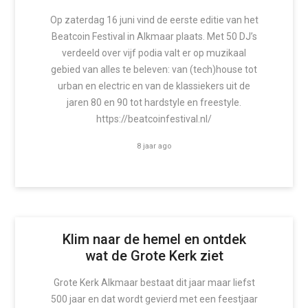
Op zaterdag 16 juni vind de eerste editie van het
Beatcoin Festival in Alkmaar plaats. Met 50 DJ’s
verdeeld over vijf podia valt er op muzikaal
gebied van alles te beleven: van (tech)house tot
urban en electric en van de klassiekers uit de
jaren 80 en 90 tot hardstyle en freestyle.
https://beatcoinfestival.nl/
8 jaar ago
Klim naar de hemel en ontdek
wat de Grote Kerk ziet
Grote Kerk Alkmaar bestaat dit jaar maar liefst
500 jaar en dat wordt gevierd met een feestjaar