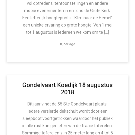
vol optredens, tentoonstellingen en andere
mooie evenementen in én rond de Grote Kerk.
Een letterlijk hoogtepunt is ‘Klim naar de Hemel’:
een unieke ervaring op grote hoogte. Van 1 mei
tot 1 augustus is iedereen welkom om te […]
8 jaar ago
Gondelvaart Koedijk 18 augustus
2018
Dit jaar vindt de 55 Ste Gondelvaart plaats.
Iedere versierde dekschuit wordt door een
sleepboot voortgetrokken waardoor het publiek
in alle rust kan genieten van de fraaie taferelen.
Sommige taferelen zijn 25 meter lang en 4 tot 5