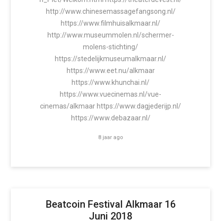
http://www.chinesemassagefangsong.nl/
https://www.filmhuisalkmaar.nl/
http://www.museummolen.nl/schermer-
molens-stichting/
https://stedelijkmuseumalkmaar.nl/
https://www.eet.nu/alkmaar
https://www.khunchai.nl/
https://www.vuecinemas.nl/vue-
cinemas/alkmaar https://www.dagjederijp.nl/
https://www.debazaar.nl/
8 jaar ago
Beatcoin Festival Alkmaar 16
Juni 2018